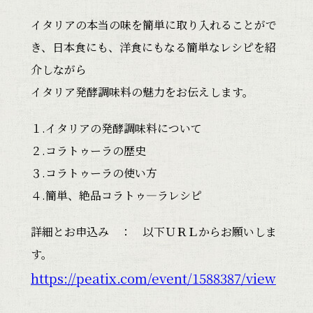
イタリアの本当の味を簡単に取り入れることがで
き、日本食にも、洋食にもなる簡単なレシピを紹
介しながら
イタリア発酵調味料の魅力をお伝えします。
１.イタリアの発酵調味料について
２.コラトゥーラの歴史
３.コラトゥーラの使い方
４.簡単、絶品コラトゥ―ラレシピ
詳細とお申込み ： 以下ＵＲＬからお願いしま
す。
https://peatix.com/event/1588387/view