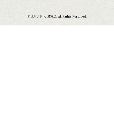
© 食彩アドコム広報版. All Rights Reserved.