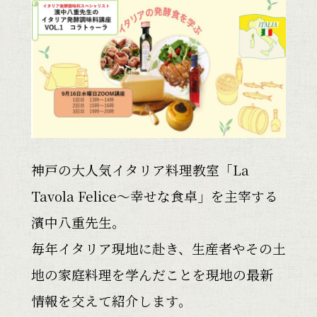
神戸の大人気イタリア料理教室
「La
Tavola Felice～幸せな食卓」を主宰する
濱中八重先生
。
毎年イタリア現地に赴き、生産者やその土
地の家庭料理を学んだことを現地の最新
情報を交えて紹介します。