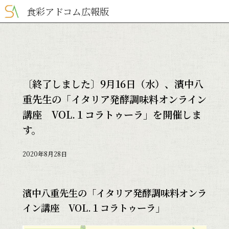
食彩アドコム広報版
〔終了しました〕9月16日（水）、濱中八
重先生の「イタリア発酵調味料オンライン
講座 VOL.１コラトゥーラ」を開催しま
す。
2020年8月28日
濱中八重先生の「イタリア発酵調味料オンラ
イン講座 VOL.１コラトゥーラ」