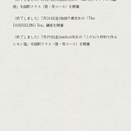
座」永田町クラス（昼・夜コース）を開催
〔終了しました〕7月26日(金)指田千歳先生の「The
DARJEELING Tea」講座を開催
〔終了しました〕7月19日(金)midori先生の「こだわり材料で作る
レモン塩」永田町クラス（昼・夜コース）を開催