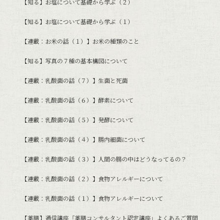
【知る】お塩について基礎から学ぶ（２）
【知る】お塩について基礎から学ぶ（１）
【連載：お米の話（１）】お米の種類のこと
【知る】写真の７種の基本構図について
【連載：乳酸菌の話（７）】生菌と死菌
【連載：乳酸菌の話（６）】酵素について
【連載：乳酸菌の話（５）】発酵について
【連載：乳酸菌の話（４）】腸内細菌について
【連載：乳酸菌の話（３）】人間の腸の中はどうなってるの？
【連載：乳酸菌の話（２）】食物アレルギーについて
【連載：乳酸菌の話（１）】食物アレルギーについて
【薬膳】通信講座「薬膳コンサルタント認定講座」よくあるご質問