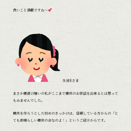
良いこと満載ですね～
生徒Eさま
まさか糠漬け嫌いの私がここまで糠床のお世話を出来るとは思って
もみませんでした。
糠床を作ろうとした初めのきっかけは、信頼している方からの「と
ても素晴らしい糠床の会なのよ！」というご紹介からです。