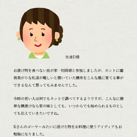
生徒D様
お漬け物を食べない我が家…初回娘と参加しましたが、ホントに面
倒臭がりな私達が難しいと聞いていた糠床をこんな風に育てる事が
できるなんて思ってもみませんでした。
今時の若い人は何でもネットで調べてするようですが、こんなに簡
単な糠漬けなら家の味としても、いつからでも始められるものとし
ても伝えていきたいですね。
Kさんのゴーヤーみたいに浸けた物をお料理に使うアイディアもお
勉強になりました。