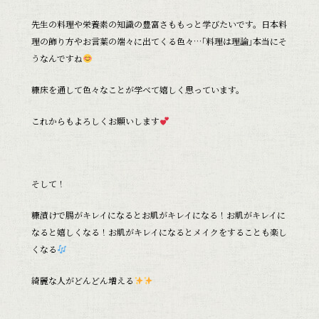
先生の料理や栄養素の知識の豊富さももっと学びたいです。日本料
理の飾り方やお言葉の端々に出てくる色々…｢料理は理論｣本当にそ
うなんですね
糠床を通して色々なことが学べて嬉しく思っています。
これからもよろしくお願いします
そして！
糠漬けで腸がキレイになるとお肌がキレイになる！お肌がキレイに
なると嬉しくなる！お肌がキレイになるとメイクをすることも楽し
くなる
綺麗な人がどんどん増える