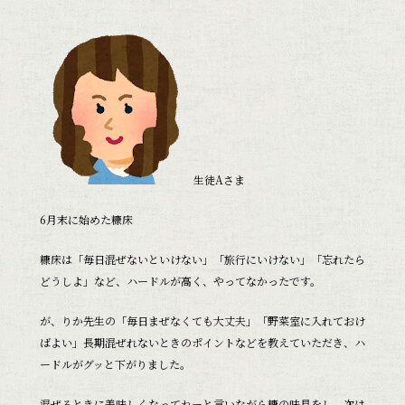
生徒Aさま
6月末に始めた糠床
糠床は「毎日混ぜないといけない」「旅行にいけない」「忘れたら
どうしよ」など、ハードルが高く、やってなかったです。
が、りか先生の「毎日まぜなくても大丈夫」「野菜室に入れておけ
ばよい」長期混ぜれないときのポイントなどを教えていただき、ハ
ードルがグッと下がりました。
混ぜるときに美味しくなってねーと言いながら糠の味見をし、次は