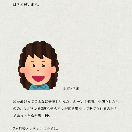
は？と思います。
生徒Fさま
ぬか漬けってこんなに美味しいんだ、わーい！感激、小躍りしたも
のの、サボテンを3度も枯らす女が菌を果たして保てられるのか？
で始まったぬか床LIFE。
2ヶ月後メンテナンス会では、