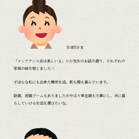
生徒Bさま
「メンテナンス会は楽しいよ」りか先生のお話の通り、それぞれの
家庭の味を感じました
ずぼらな私にも出来た糠床生活。肌も腸も喜んでいます。
除菌、殺菌ブームもありましたがやはり常在菌も大事にし、共に暮
らしていける生活を選びたいな。