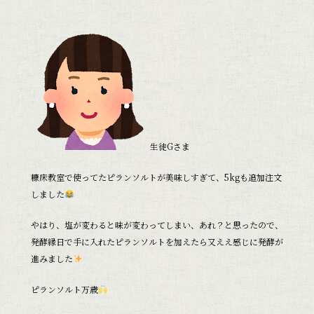
生徒Gさま
糠床教室で使ってたピランソルトが美味しすぎて、5kgも追加注文
しました
やはり、塩が変わると味が変わってしまい、あれ？と思ったので、
発酵縁日で手に入れたピランソルトを加えたら又ええ感じに発酵が
進みました
ピランソルト万歳