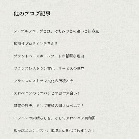
他のブログ記事
メープルシロップとは、はちみつとの違いと注意点
植物性プロテインを考える
プラントベースホールフードが話題な理由
フランスレストラン文化 サービスの世界
フランスレストラン文化の伝統と今
スロベニアのミツバチとのお付き合い！
蜂蜜の歴史、そして養蜂の国スロベニア！
ミツバチの素晴らしさ、そしてスロベニア共和国
ぬか床とコンポスト、循環生活をはじめました！