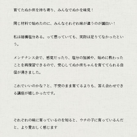
育てたぬか床を持ち寄り、みんなでぬかを味見！
同じ材料で始めたのに、みんなそれぞれ味が違うのが面白い！
私は結構塩分ある。って思っていても、実際は足りてなかったとい
う。
メンテナンス会で、感覚だったり、塩分の加減や、始めに教わった
ことを再復習できるので、安心してぬか床ちゃんを育ててられる自
信が湧きました。
これでいいのかな？と、不安のまま育てるよりも、答え合わせでき
る講座が嬉しかったです。
それぞれの味に育っているのを知ると、ウチの子に育っているんだ
と、より愛おしく感じます