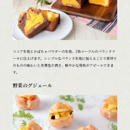
ココア生地とかぼちゃパウダーの生地、2色マーブルのパウンドケ
ーキに仕上げます。シンプルなパウンド生地に加えることで素材そ
のものの味わいと作業性の良さ、鮮やかな発色がアピールできま
す。
野菜のグジェール