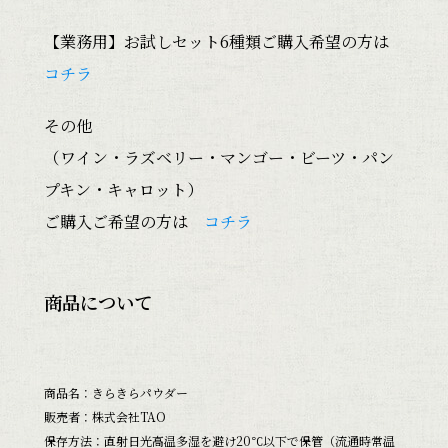
【業務用】お試しセット6種類ご購入希望の方は
コチラ
その他
（ワイン・ラズベリー・マンゴー・ビーツ・パン
プキン・キャロット）
ご購入ご希望の方は
コチラ
商品について
商品名：きらきらパウダー
販売者：株式会社TAO
保存方法：直射日光高温多湿を避け20℃以下で保管（流通時常温