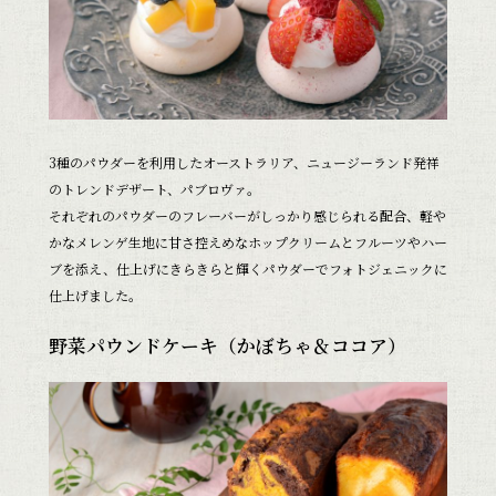
3種のパウダーを利用したオーストラリア、ニュージーランド発祥
のトレンドデザート、パブロヴァ。
それぞれのパウダーのフレーバーがしっかり感じられる配合、軽や
かなメレンゲ生地に甘さ控えめなホップクリームとフルーツやハー
ブを添え、仕上げにきらきらと輝くパウダーでフォトジェニックに
仕上げました。
野菜パウンドケーキ
（かぼちゃ＆ココア）