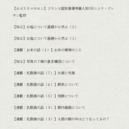
【ロゴ入りマカロン】フランス国家最優秀職人MOFニコラ・ブッ
サン監修
【知る】お塩について基礎から学ぶ（２）
【知る】お塩について基礎から学ぶ（１）
【連載：お米の話（１）】お米の種類のこと
【知る】写真の７種の基本構図について
【連載：乳酸菌の話（７）】生菌と死菌
【連載：乳酸菌の話（６）】酵素について
【連載：乳酸菌の話（５）】発酵について
【連載：乳酸菌の話（４）】腸内細菌について
【連載：乳酸菌の話（３）】人間の腸の中はどうなってるの？