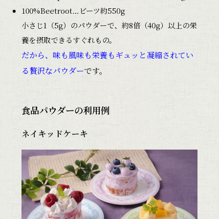
100%Beetroot…ビーツ約550g
小さじ1（5g）のパウダーで、約8倍（40g）以上の栄
養を摂取できるすぐれもの。
だから、味も風味も栄養もギュッと凝縮されてい
る贅沢なパウダー
です。
食品パウダーの利用例
ネイキッドケーキ