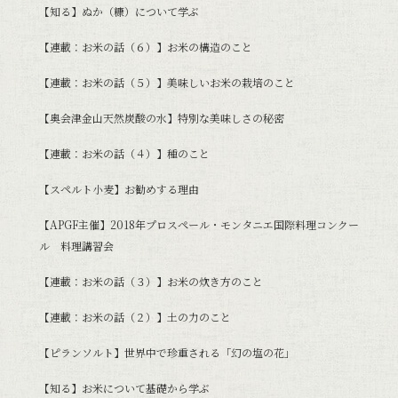
【知る】ぬか（糠）について学ぶ
【連載：お米の話（６）】お米の構造のこと
【連載：お米の話（５）】美味しいお米の栽培のこと
【奥会津金山天然炭酸の水】特別な美味しさの秘密
【連載：お米の話（４）】種のこと
【スペルト小麦】お勧めする理由
【APGF主催】2018年プロスペール・モンタニエ国際料理コンクー
ル 料理講習会
【連載：お米の話（３）】お米の炊き方のこと
【連載：お米の話（２）】土の力のこと
【ピランソルト】世界中で珍重される「幻の塩の花」
【知る】お米について基礎から学ぶ