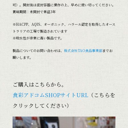
可）。開封後は密封容器に保存の上、早めに使い切ってください。
賞味期間：未開封で常温3年
※HACPP、AQIS、オーガニック、ハラール認定を取得したオース
トラリアの工場で製造されています
※吸水性が非常に高い製品です。
製品についてのお問い合わせは、
株式会社TAO食品事業部
までお
願いします。
ご購入はこちらから。
食彩アドコムSHOPサイトURL
（こちらを
クリックしてください）